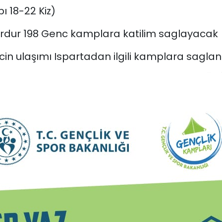
 18-22 Kiz)
urdur 198 Genc kamplara katilim saglayacak
in ulaşımı Ispartadan ilgili kamplara sagla