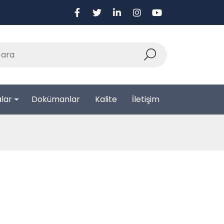
lar
Dokümanlar
Kalite
İletişim