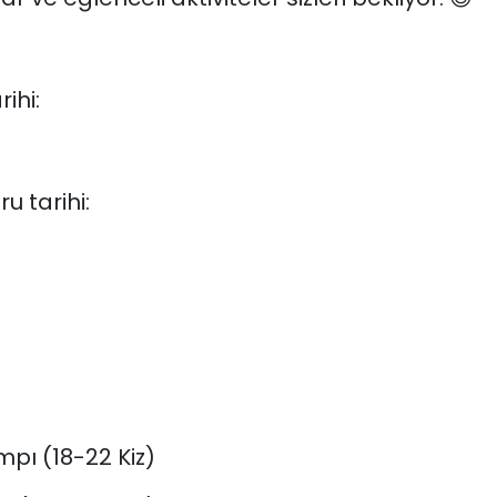
ihi:
u tarihi:
ı (18-22 Kiz)