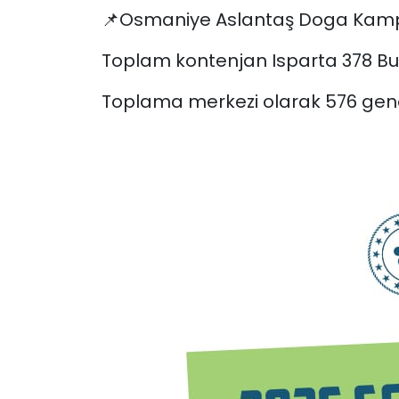
📌Osmaniye Aslantaş Doga Kampı
Toplam kontenjan Isparta 378 B
Toplama merkezi olarak 576 genc