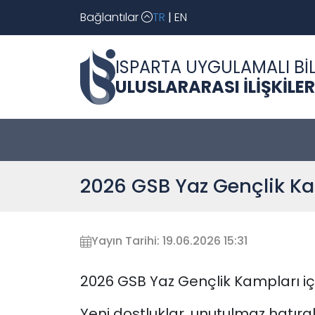
Bağlantılar
TR
|
EN
ISPARTA UYGULAMALI BİL
ULUSLARARASI İLİŞKİL
2026 GSB Yaz Gençlik K
Yayın Tarihi: 19.06.2026 15:31
2026 GSB Yaz Gençlik Kampları içi
Yeni dostluklar, unutulmaz hatıralar