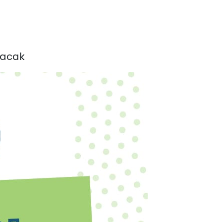
nacak