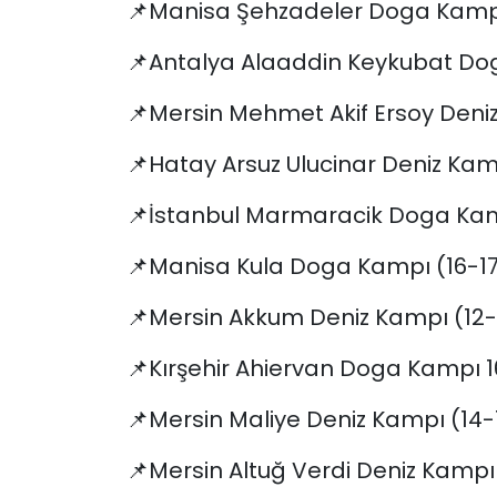
📌Manisa Şehzadeler Doga Kampı
📌Antalya Alaaddin Keykubat Doga
📌Mersin Mehmet Akif Ersoy Deniz 
📌Hatay Arsuz Ulucinar Deniz Kam
📌İstanbul Marmaracik Doga Kampı
📌Manisa Kula Doga Kampı (16-17 K
📌Mersin Akkum Deniz Kampı (12-1
📌Kırşehir Ahiervan Doga Kampı 16-
📌Mersin Maliye Deniz Kampı (14-
📌Mersin Altuğ Verdi Deniz Kampı 